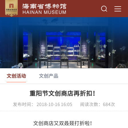
文创活动
文创产品
重阳节文创商店再折扣！
发布时间： 2018-10-16 16:05 阅读次数：
684
次
文创商店又双叒叕打折啦！