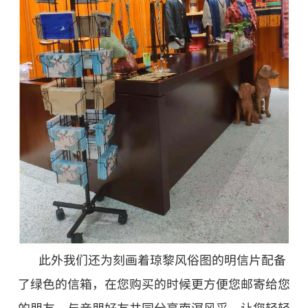
此外我们还为刻画着琼黎风俗图的明信片配备
了绿色的信箱，在您购买的时候更方便您邮寄给您
的朋友，与亲朋好友共同分享南溟风采，让您轻轻