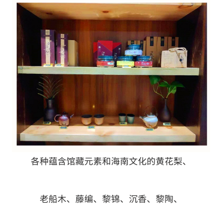
各种蕴含馆藏元素和海南文化的黄花梨、
老船木、藤编、黎锦、沉香、黎陶、