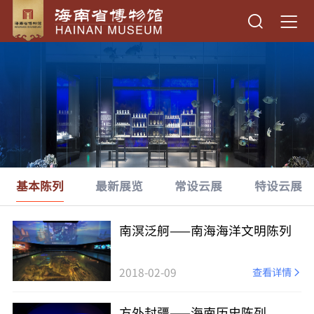
基本陈列
最新展览
常设云展
特设云展
南溟泛舸——南海海洋文明陈列
2018-02-09
查看详情
方外封疆——海南历史陈列