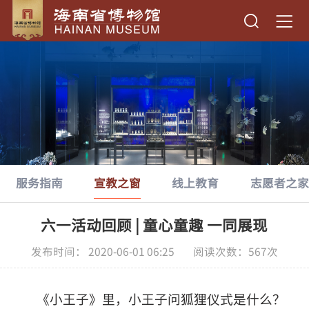
服务指南
宣教之窗
线上教育
志愿者之家
六一活动回顾 | 童心童趣 一同展现
发布时间： 2020-06-01 06:25 阅读次数：
567
次
《小王子》里，小王子问狐狸仪式是什么
？