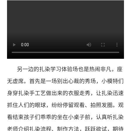
另一边的扎染学习体验场也是热闹非凡，座
无虚席。首先是一场别出心裁的秀场，小模特们
身穿扎染手工艺做出来的衣服走秀，让扎染迅速
抓住人们的眼球，纷纷停留观看
、拍照发圈。观
看结束
孩子们乖乖的坐在小桌子前，认真听扎染
老师介绍扎染流程、制作方法，跃跃欲试，期待