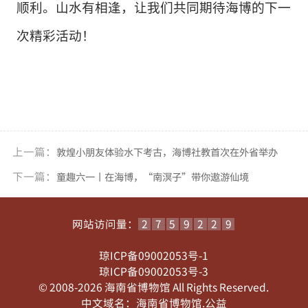
顺利。山水有相逢，让我们共同期待海博的下一
次精彩活动！
上一篇：
敦煌小朋友体验水下考古，海博社教首次在外省举办
下一篇：
童趣六一丨在海博，“南溟子”带你遨游仙境
网站访问量：
2
7
5
9
2
2
9
琼ICP备09002053号-1
琼ICP备09002053号-3
© 2008-
2026
海南省博物馆 All Rights Reserved.
中文域名：海南省博物馆.公益