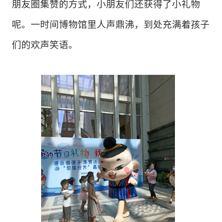
朋友圈集赞的方式，小朋友们还获得了小礼物
呢。一时间
博物馆里
人声鼎沸，到处
充满
着孩子
们的欢声笑语。