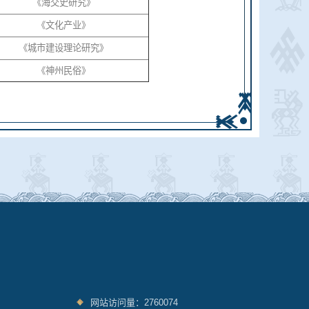
《海交史研究》
《文化产业》
《城市建设理论研究》
《神州民俗》
网站访问量：2760074