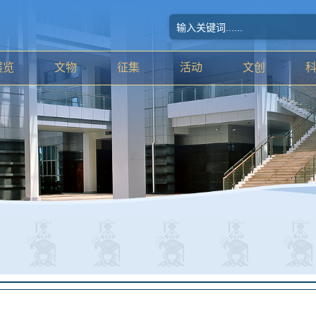
展览
文物
征集
活动
文创