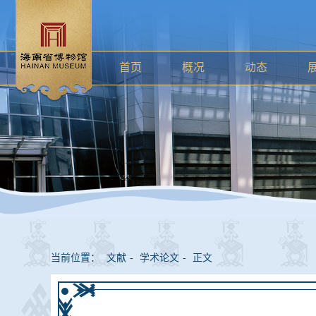
首页
概况
动态
当前位置：
文献
-
学术论文
-
正文