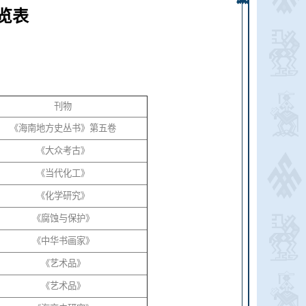
览表
刊物
《海南地方史丛书》第五卷
《大众考古》
《当代化工》
《化学研究》
《腐蚀与保护》
《中华书画家》
《艺术品》
《艺术品》