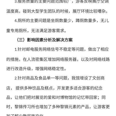
服务质量的主要问题范围较广，游客反映展厅空调
3.
温度高，碰到大型学生团队的时候，展厅环境比较嘈杂。
厕所的主要问题是坐厕数量少，蹲厕数量多，无儿
4.
童专用厕所，无法满足游客需求。
（三）影响因素分析及解决方案
针对邮电服务网络信号不稳定等问题，做出了相应
1.
的措施，在人流密集区增加网络服务器，以及对网络线路
进行改造升级，增强网络稳定性。
针对商品及食品单一等问题，我馆增设了文创商
2.
店， 提供多种饮品及糕点，开发更多适合游客的纪念
品，让他们把对展览的爱和对博物馆的记忆带回家；同
时，黎锦传习所也增加了多种黎锦元素的产品，让游客更
加了解少数民族文化。