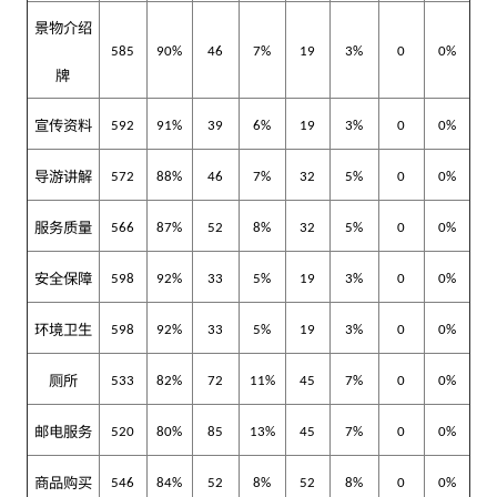
景物介绍
585
90%
46
7%
19
3%
0
0%
牌
宣传资料
592
91%
39
6%
19
3%
0
0%
导游讲解
572
88%
46
7%
32
5%
0
0%
服务质量
566
87%
52
8%
32
5%
0
0%
安全保障
598
92%
33
5%
19
3%
0
0%
环境卫生
598
92%
33
5%
19
3%
0
0%
厕所
533
82%
72
11%
45
7%
0
0%
邮电服务
520
80%
85
13%
45
7%
0
0%
商品购买
546
84%
52
8%
52
8%
0
0%