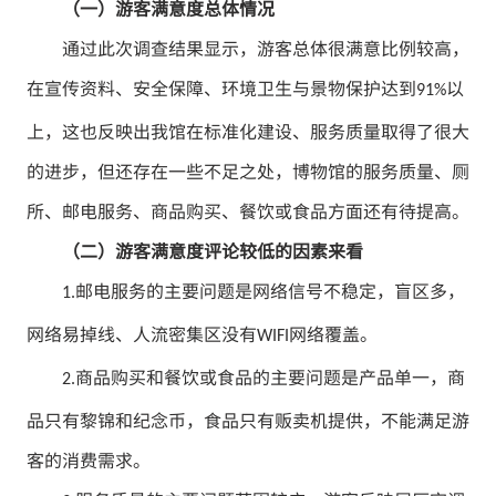
（一）游客满意度总体情况
通过此次调查结果显示，游客总体很满意比例较高，
在宣传资料、安全保障、环境卫生与景物保护达到
以
91%
上，这也反映出我馆在标准化建设、服务质量取得了很大
的进步，但还存在一些不足之处，博物馆的服务质量、厕
所、邮电服务、商品购买、餐饮或食品方面还有待提高。
（二）游客满意度评论较低的因素来看
邮电服务的主要问题是网络信号不稳定，盲区多，
1.
网络易掉线、人流密集区没有
网络覆盖。
WIFI
商品购买和餐饮或食品的主要问题是产品单一，商
2.
品只有黎锦和纪念币，食品只有贩卖机提供，不能满足游
客的消费需求。