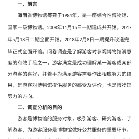
一、前言
海南省博物馆筹建于
年，是一座综合性博物馆、
1984
国家一级博物馆。
年
月
日一期建成并开馆，
2008
11
15
2017
年
月
日二期全面开馆，
年
月
日一期提升改造完
5
18
2018
2
8
毕正式全面开馆。问卷调查是了解游客对参观博物馆满意
度的有效手段之一，游客满意是成功理解某一游客或某部
分游客的喜好，并着手为满足游客需要作出相应努力的结
果，是游客对博物馆提供服务的感受及评价，也是博物馆
努力的方向。
二、调查分析的目的
游客是博物馆的服务对象，吸引游客、研究游客、了
解游客、为游客服务是博物馆做好公共服务的重要环节，