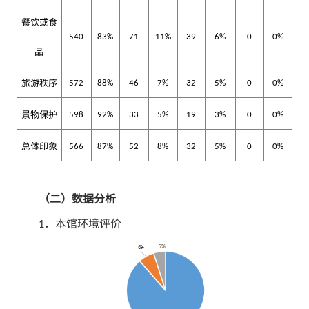
餐饮或食
540
83%
71
11%
39
6%
0
0%
品
旅游秩序
572
88%
46
7%
32
5%
0
0%
景物保护
598
92%
33
5%
19
3%
0
0%
总体印象
566
87%
52
8%
32
5%
0
0%
（二）数据分析
．本馆环境评价
1