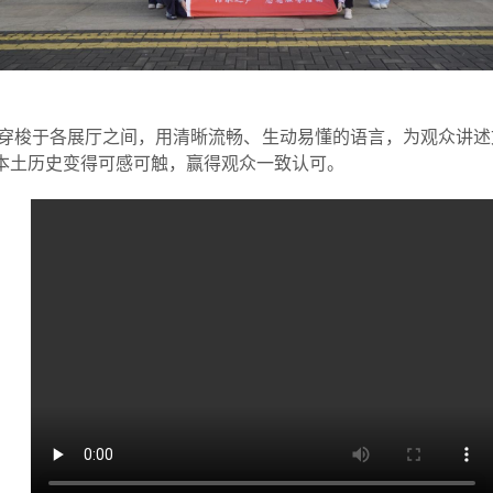
穿梭于各展厅之间，用清晰流畅、生动易懂的语言，为观众讲述
南本土历史变得可感可触，赢得观众一致认可。