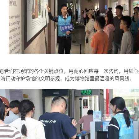
愿者们在场馆的各个关键点位，用耐心回应每一次咨询，用细心
点滴行动守护场馆的文明参观，成为博物馆里最温暖的风景线。