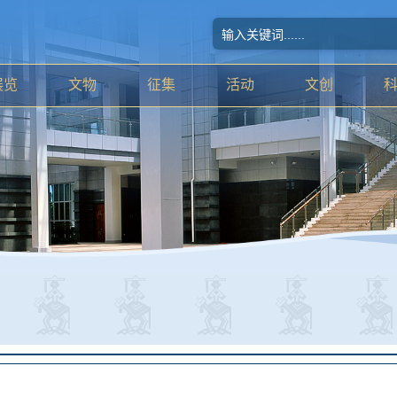
展览
文物
征集
活动
文创