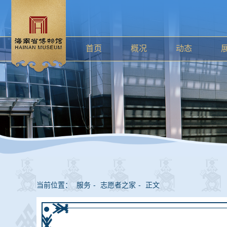
首页
概况
动态
当前位置：
服务
-
志愿者之家
-
正文