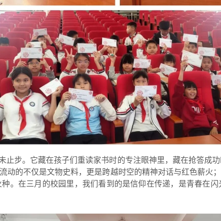
未止步。它藏在孩子们重读家书时的专注眼神里，藏在抢答成功
，流动的不仅是文物史料，更是跨越时空的精神对话与红色薪火；
火种。在三月的校园里，我们看到的是信仰在传递，是青春在闪