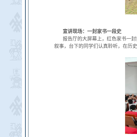
宣讲现场：一封家书一段史
报告厅的大屏幕上，红色家书一封
叙事，台下的同学们认真聆听，在历