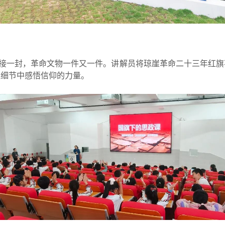
接一封，革命文物一件又一件。讲解员将琼崖革命二十三年红旗
史细节中感悟信仰的力量。