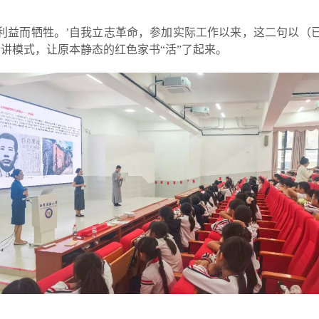
众利益而牺牲。’自我立志革命，参加实际工作以来，这二句以（
讲模式，让原本静态的红色家书“活”了起来。