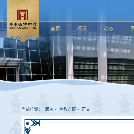
首页
概况
动态
当前位置：
服务
-
宣教之窗
-
正文