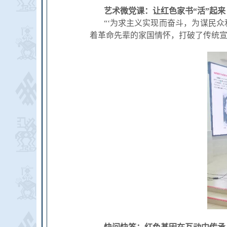
艺术微党课：让红色家书“活”起来
“‘为求主义实现而奋斗，为谋民
着革命先辈的家国情怀，打破了传统宣