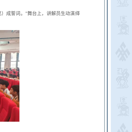
已）成誓词。”舞台上，讲解员生动演绎