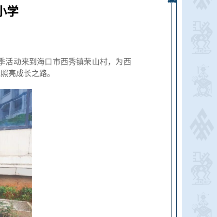
小学
学季活动来到海口市西秀镇荣山村，为西
光照亮成长之路。