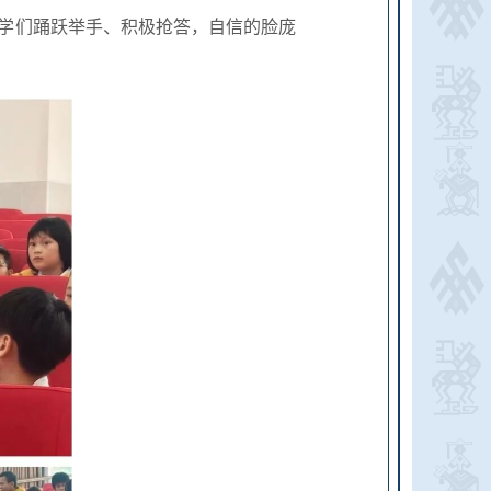
同学们踊跃举手、积极抢答，自信的脸庞
。