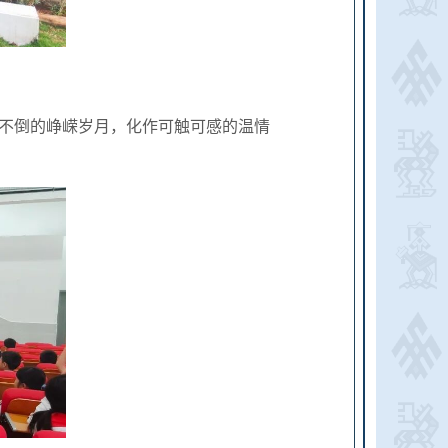
不倒的峥嵘岁月，化作可触可感的温情