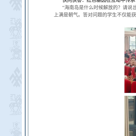
快问快答：红色基因在互动中传承
“海南岛是什么时候解放的？请说
上满是朝气。答对问题的学生不仅能