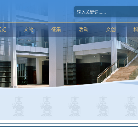
展览
文物
征集
活动
文创