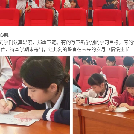
心愿
，同学们认真思索，郑重下笔。有的写下新学期的学习目标，有
保管，待本学期末寄出，让此刻的誓言在未来的岁月中慢慢生长