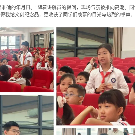
出准确的年月日。”随着讲解员的提问，现场气氛被推向高潮。
获得我馆文创纪念品，更收获了同学们羡慕的目光与热烈的掌声