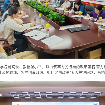
学院副院长、教授温小平，以《筑牢为民造福的政绩基石 奋力
什么树政绩、怎样创造政绩、如何评判政绩”五大关键问题，系