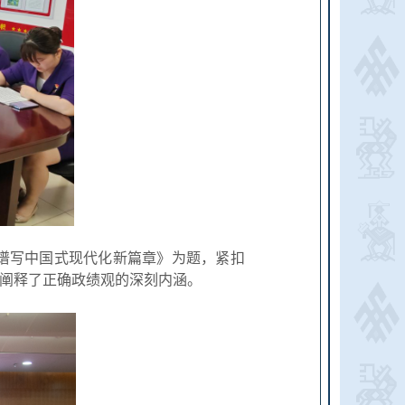
谱写中国式现代化新篇章》为题，紧扣
统阐释了正确政绩观的深刻内涵。