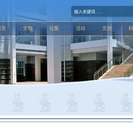
展览
文物
征集
活动
文创