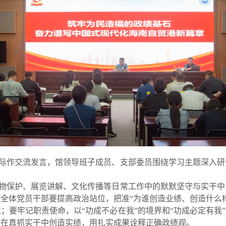
际作交流发言，馆领导班子成员、支部委员围绕学习主题深入研
物保护、展览讲解、文化传播等日常工作中的默默坚守与实干中
全体党员干部要提高政治站位，把准“为谁创造业绩、创造什么
；要牢记职责使命，以“功成不必在我”的境界和“功成必定有我”
，在真抓实干中创造实绩，用扎实成果诠释正确政绩观。