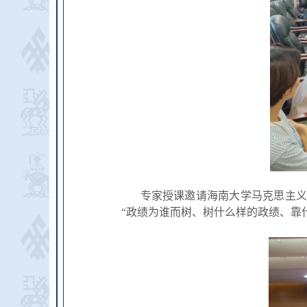
专家授课邀请海南大学马克思主义
“政绩为谁而树、树什么样的政绩、靠