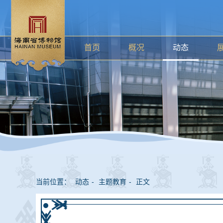
首页
概况
动态
当前位置：
动态
-
主题教育
-
正文