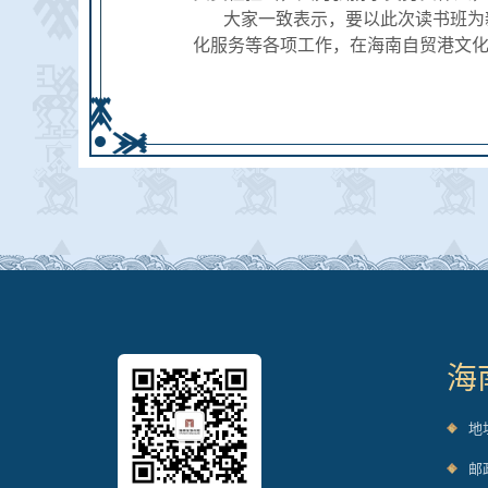
大家一致表示，要以此次读书班为
化服务等各项工作，在海南自贸港文
海
地
邮