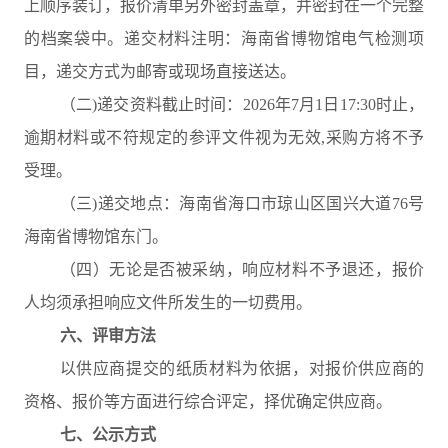
上顺序装订，报价清单另外密封盖章，并密封在一个完整
的档案袋中。递交材料注明：海南省博物馆电气检测项
目，递交方式为邮寄或现场直接送达。
（二)递交资料截止时间：2026年7月1日17:30时止，
逾期材料或不符规定的参评文件视为无效,采购方将不予
受理。
（三)递交地点：海南省海口市琼山区国兴大道76号
海南省博物馆东门。
（四）无论是否被采纳，响应材料不予退还，报价
人均须承担响应文件所发生的一切费用。
六、评审方法
以供应商提交的纸质材料为依据，对报价供应商的
资格、报价等方面进行综合评定，择优确定供应商。
七、公示方式