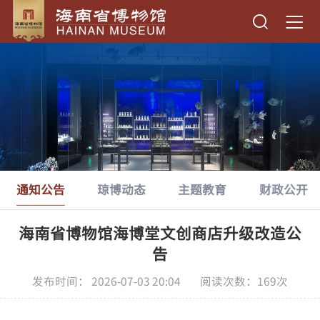
通知公告
琼博动态
主题教育
财政公开
海南省博物馆海博堂文创商店升级改造公
告
发布时间： 2026-07-03 20:04 阅读次数：
169
次