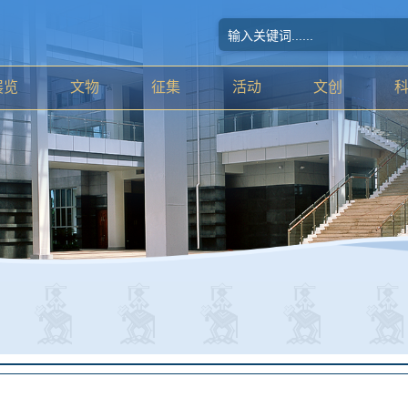
展览
文物
征集
活动
文创