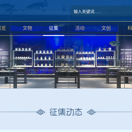
展览
文物
征集
活动
文创
征集动态