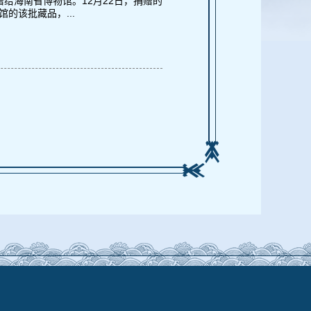
给海南省博物馆。12月22日，捐赠的
的该批藏品，...