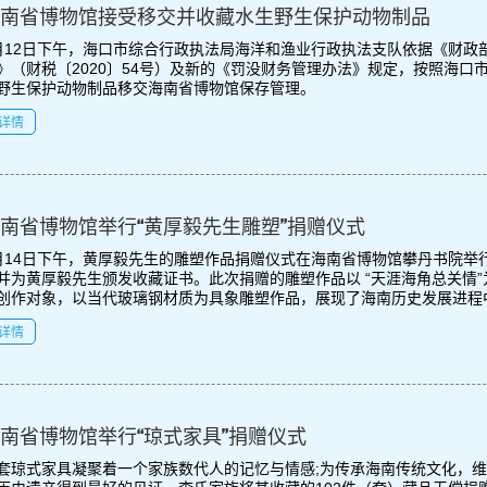
南省博物馆接受移交并收藏水生野生保护动物制品
月12日下午，海口市综合行政执法局海洋和渔业行政执法支队依据《财政
》（财税〔2020〕54号）及新的《罚没财务管理办法》规定，按照海口
野生保护动物制品移交海南省博物馆保存管理。
详情
南省博物馆举行“黄厚毅先生雕塑”捐赠仪式
月14日下午，黄厚毅先生的雕塑作品捐赠仪式在海南省博物馆攀丹书院举
并为黄厚毅先生颁发收藏证书。此次捐赠的雕塑作品以 “天涯海角总关情
创作对象，以当代玻璃钢材质为具象雕塑作品，展现了海南历史发展进程中的
详情
南省博物馆举行“琼式家具”捐赠仪式
套琼式家具凝聚着一个家族数代人的记忆与情感;为传承海南传统文化，