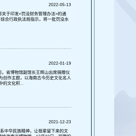
2022-05-13
部关于印发<罚没财务管理办法>的通
市综合行政执法局指示，将一批罚没水
2022-01-19
行。省博物馆副馆长王辉山出席捐赠仪
”为创作主题，以海南古今历史文化名人
文化积...
2021-12-23
维系中华民族精神，让祖辈留下来的文