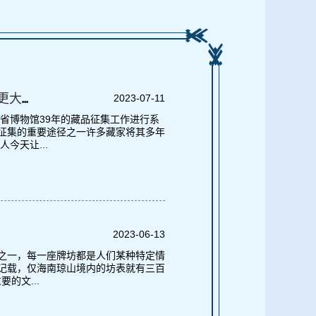
...
2023-07-11
省博物馆39年的藏品征集工作进行系
征集的重要途径之一许多藏家将其多年
今天让...
2023-06-13
之一，每一座牌坊都是人们某种特定情
记载，仅海南琼山境内的坊表就有三百
的文...