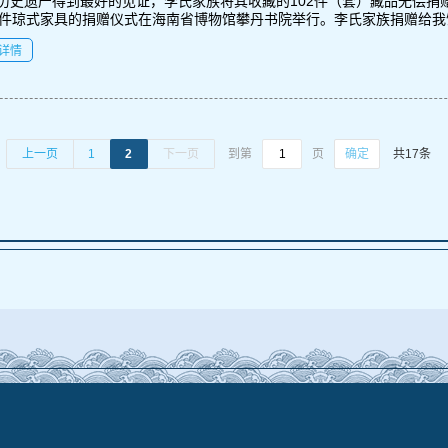
历史遗产得到最好的见证，李氏家族将其收藏的102件（套）藏品无偿捐赠
2件琼式家具的捐赠仪式在海南省博物馆攀丹书院举行。李氏家族捐赠给我馆
详情
到第
页
上一页
1
2
下一页
共17条
确定