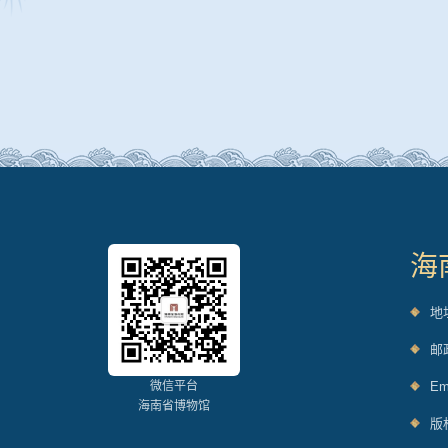
海
地
邮
微信平台
Em
海南省博物馆
版