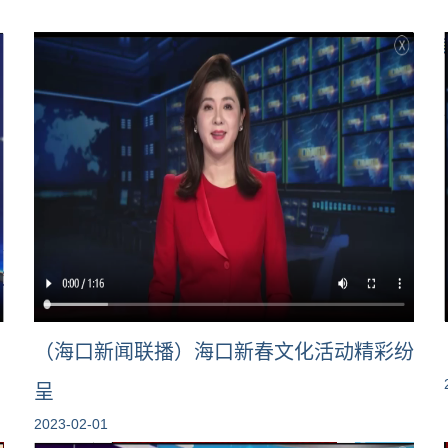
（海口新闻联播）海口新春文化活动精彩纷
呈
2023-02-01