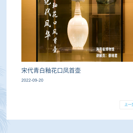
宋代青白釉花口凤首壶
2022-09-20
上一