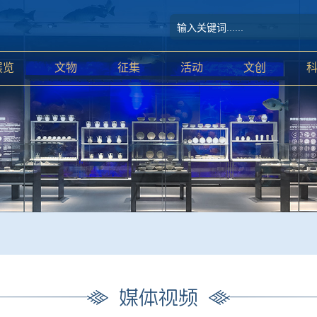
展览
文物
征集
活动
文创
媒体视频