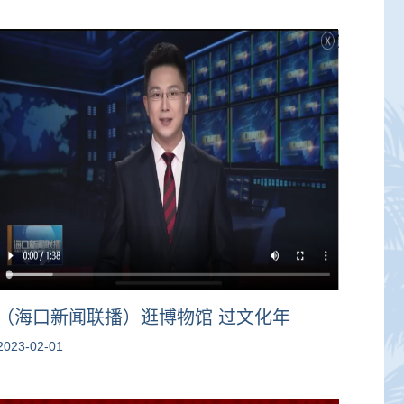
（海口新闻联播）逛博物馆 过文化年
2023-02-01