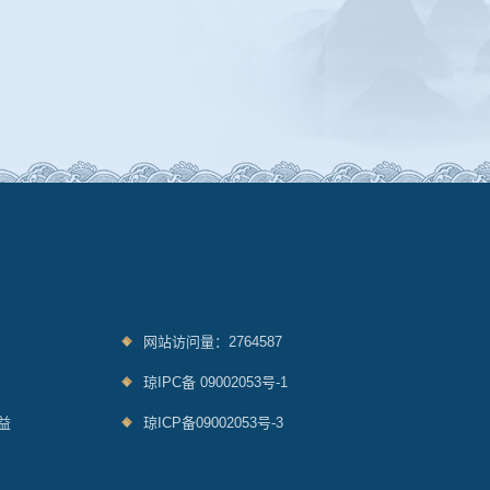
网站访问量：2764587
琼IPC备 09002053号-1
益
琼ICP备09002053号-3