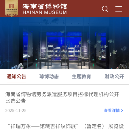
通知公告
琼博动态
主题教育
财政公开
海南省博物馆劳务派遣服务项目招标代理机构公开
比选公告
2025-11-25
查看详情
“祥瑞万象——馆藏吉祥纹饰展”（暂定名） 展览设