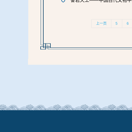
“譬若天工——中国古代文物
上一页
5
6