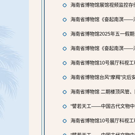
海南省博物馆展馆视频监控存
海南省博物馆《奋起南溟——海
海南省博物馆2025年五一假
海南省博物馆《奋起南溟——海
海南省博物馆10号展厅科视
海南省博物馆台风“摩羯”灾后
海南省博物馆 二期楼顶风管
“譬若天工——中国古代文物
海南省博物馆10号展厅科视