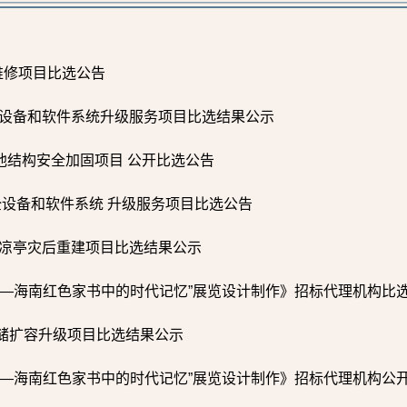
维修项目比选公告
全设备和软件系统升级服务项目比选结果公示
水池结构安全加固项目 公开比选公告
安全设备和软件系统 升级服务项目比选公告
”园凉亭灾后重建项目比选结果公示
——海南红色家书中的时代记忆”展览设计制作》招标代理机构比
储扩容升级项目比选结果公示
——海南红色家书中的时代记忆”展览设计制作》招标代理机构公