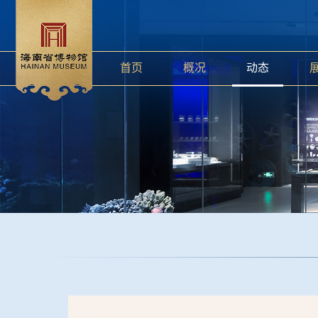
首页
概况
动态