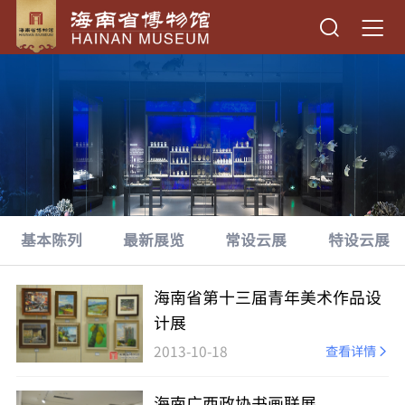
基本陈列
最新展览
常设云展
特设云展
海南省第十三届青年美术作品设
计展
2013-10-18
查看详情
海南广西政协书画联展