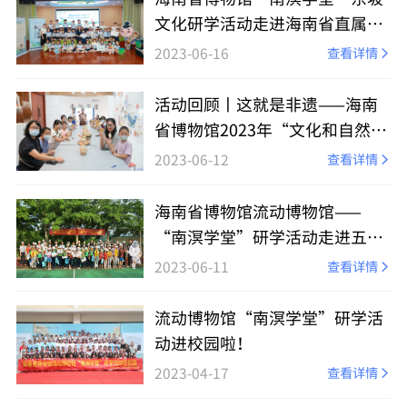
文化研学活动走进海南省直属机
关第二幼儿园
2023-06-16
查看详情
活动回顾丨这就是非遗——海南
省博物馆2023年“文化和自然遗
产日”活动
2023-06-12
查看详情
海南省博物馆流动博物馆——
“南溟学堂”研学活动走进五指
山
2023-06-11
查看详情
流动博物馆“南溟学堂”研学活
动进校园啦！
2023-04-17
查看详情