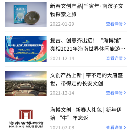
新春文创产品|壬寅年·南溟子文
物探索之旅
2022-01-29
查看详情
复古、创意齐出招！“海博馆”
亮相2021年海南世界休闲旅游博
览会
2021-12-14
查看详情
文创产品上新 | 带不走的大唐盛
世，带得走的长安文创
2021-12-14
查看详情
海博文创 ·新春大礼包 | 新年伊
始 “牛”年忘返
2021-02-08
查看详情