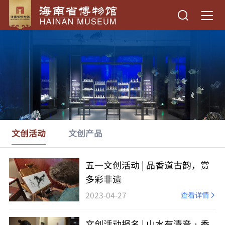
文创活动
文创产品
五一文创活动 | 品香道古韵，赏
多彩非遗
2023-04-27
查看详情
文创活动报名 | 山水有清音•香